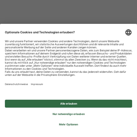
Datenschutzhinweise
Impressum
Privatsphäre-Einstellungen
© 2026 REWE Group - All rights reserved