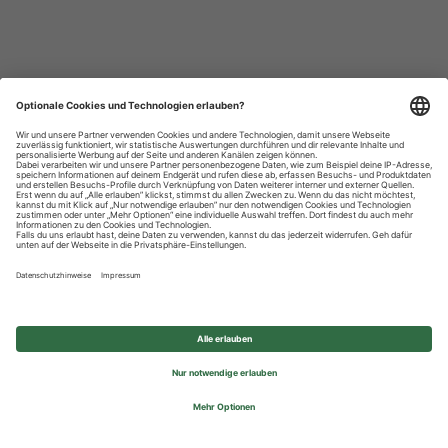
Datenschutzhinweise
Impressum
Privatsphäre-Einstellungen
© 2026 REWE Group - All rights reserved