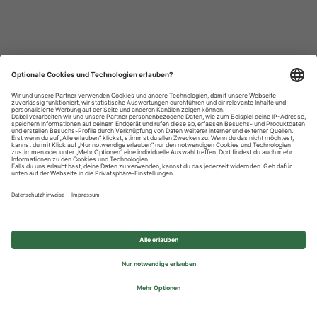
Datenschutzhinweise
Impressum
Privatsphäre-Einstellungen
© 2026 REWE Group - All rights reserved