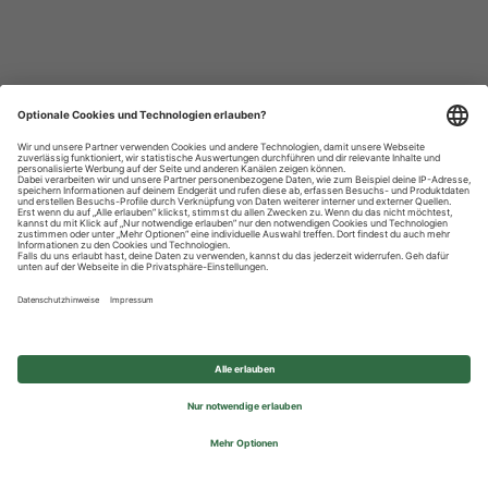
Datenschutzhinweise
Impressum
Privatsphäre-Einstellungen
© 2026 REWE Group - All rights reserved