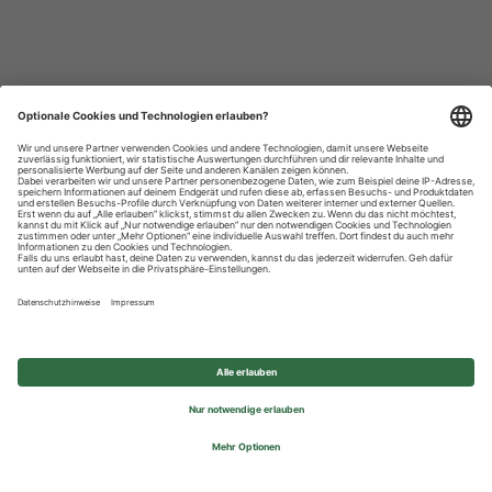
Datenschutzhinweise
Impressum
Privatsphäre-Einstellungen
© 2026 REWE Group - All rights reserved