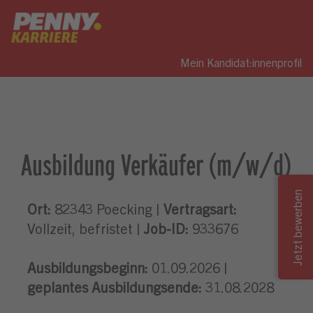
Mein Kandidat:innenprofil
Ausbildung Verkäufer (m/w/d)
Ort:
82343 Poecking |
Vertragsart:
Vollzeit, befristet |
Job-ID:
933676
Ausbildungsbeginn:
01.09.2026 |
geplantes Ausbildungsende:
31.08.2028