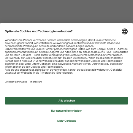
Datenschutzhinweise
Impressum
Privatsphäre-Einstellungen
© 2026 REWE Group - All rights reserved