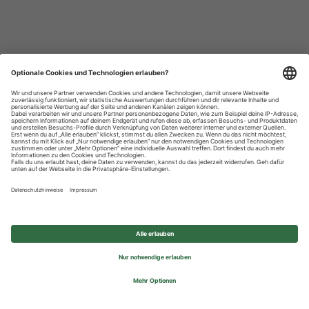
Datenschutzhinweise
Impressum
Privatsphäre-Einstellungen
© 2026 REWE Group - All rights reserved