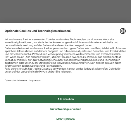
Datenschutzhinweise
Impressum
Privatsphäre-Einstellungen
© 2026 REWE Group - All rights reserved