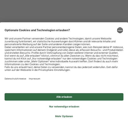
Datenschutzhinweise
Impressum
Privatsphäre-Einstellungen
© 2026 REWE Group - All rights reserved