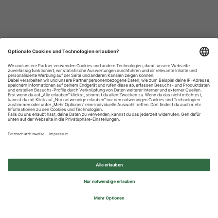
Datenschutzhinweise
Impressum
Privatsphäre-Einstellungen
© 2026 REWE Group - All rights reserved