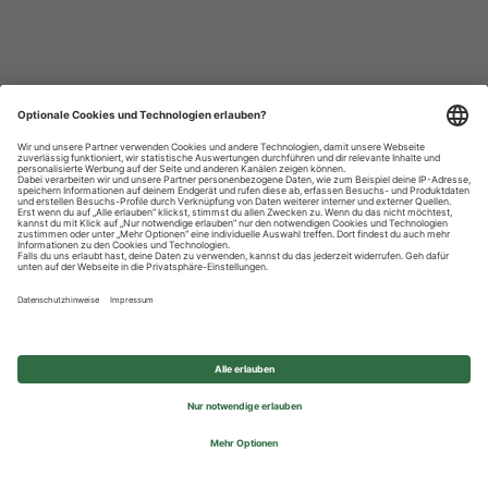
Datenschutzhinweise
Impressum
Privatsphäre-Einstellungen
© 2026 REWE Group - All rights reserved