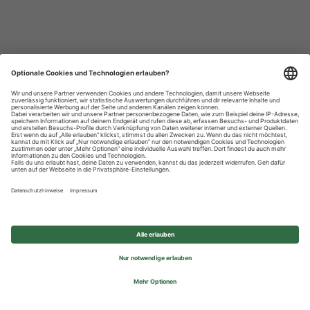
Datenschutzhinweise
Impressum
Privatsphäre-Einstellungen
© 2026 REWE Group - All rights reserved