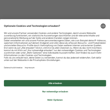
Datenschutzhinweise
Impressum
Privatsphäre-Einstellungen
© 2026 REWE Group - All rights reserved