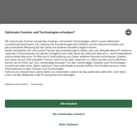
Datenschutzhinweise
Impressum
Privatsphäre-Einstellungen
© 2026 REWE Group - All rights reserved