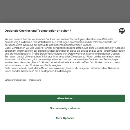
Datenschutzhinweise
Impressum
Privatsphäre-Einstellungen
© 2026 REWE Group - All rights reserved