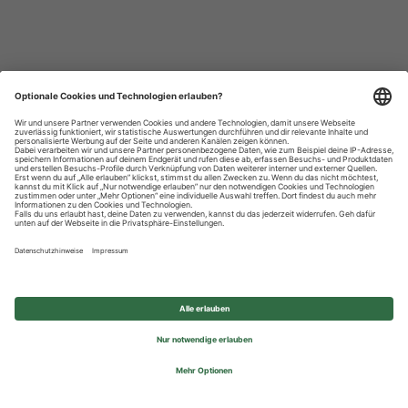
Datenschutzhinweise
Impressum
Privatsphäre-Einstellungen
© 2026 REWE Group - All rights reserved