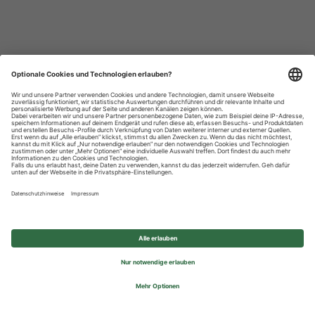
Datenschutzhinweise
Impressum
Privatsphäre-Einstellungen
© 2026 REWE Group - All rights reserved