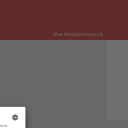
Mein Kandidat:innenprofil