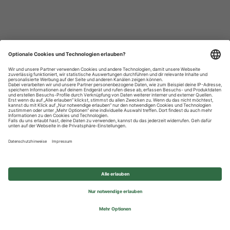
Datenschutzhinweise
Impressum
Privatsphäre-Einstellungen
© 2026 REWE Group - All rights reserved