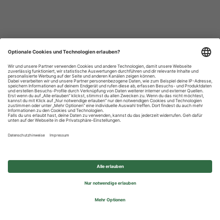
Datenschutzhinweise
Impressum
Privatsphäre-Einstellungen
© 2026 REWE Group - All rights reserved