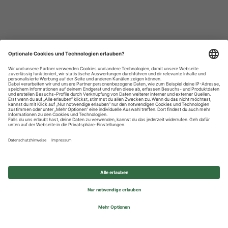
Datenschutzhinweise
Impressum
Privatsphäre-Einstellungen
© 2026 REWE Group - All rights reserved