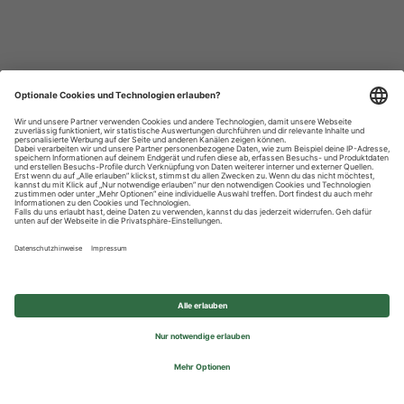
Datenschutzhinweise
Impressum
Privatsphäre-Einstellungen
© 2026 REWE Group - All rights reserved