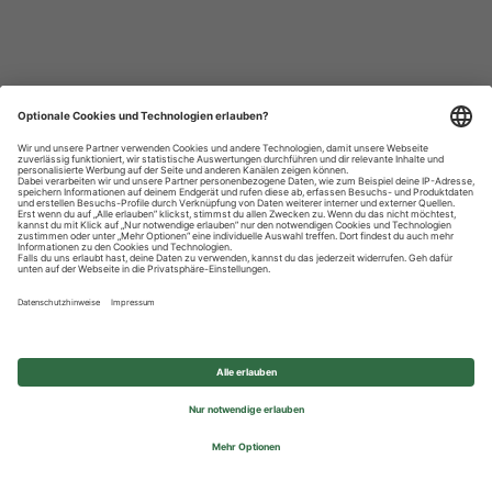
Datenschutzhinweise
Impressum
Privatsphäre-Einstellungen
© 2026 REWE Group - All rights reserved