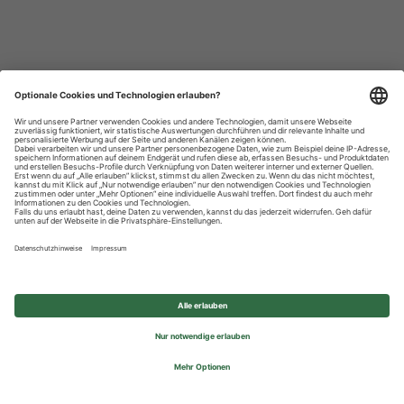
Datenschutzhinweise
Impressum
Privatsphäre-Einstellungen
© 2026 REWE Group - All rights reserved