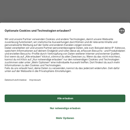
Datenschutzhinweise
Impressum
Privatsphäre-Einstellungen
© 2026 REWE Group - All rights reserved