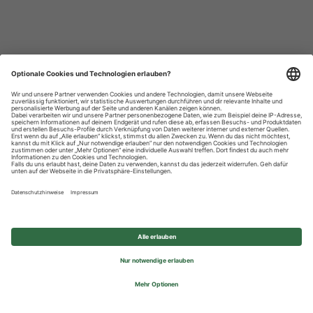
Datenschutzhinweise
Impressum
Privatsphäre-Einstellungen
© 2026 REWE Group - All rights reserved