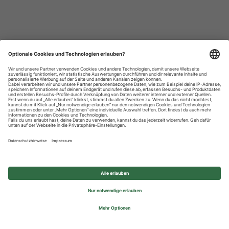
Datenschutzhinweise
Impressum
Privatsphäre-Einstellungen
© 2026 REWE Group - All rights reserved