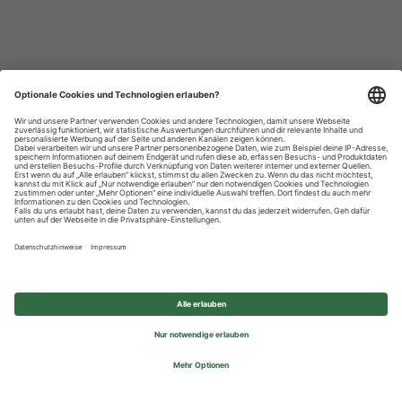
Datenschutzhinweise
Impressum
Privatsphäre-Einstellungen
© 2026 REWE Group - All rights reserved