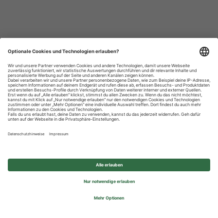
Datenschutzhinweise
Impressum
Privatsphäre-Einstellungen
© 2026 REWE Group - All rights reserved