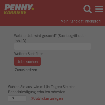
Mein Kandidat:innenprofil
Welcher Job wird gesucht? (Suchbegriff oder
Job-ID)
Weitere Suchfilter
Zurücksetzen
Wählen Sie aus, wie oft (in Tagen) Sie eine
Benachrichtigung erhalten möchten:
Jobticker anlegen