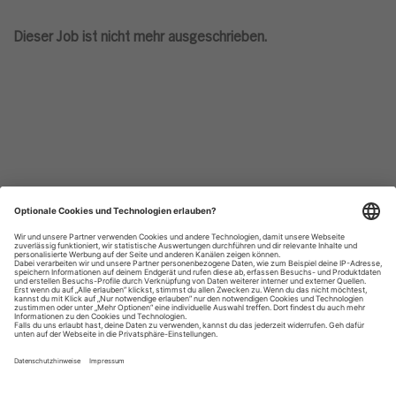
Dieser Job ist nicht mehr ausgeschrieben.
Datenschutzhinweise
Impressum
Privatsphäre-Einstellungen