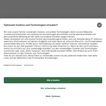
Datenschutzhinweise
Impressum
Privatsphäre-Einstellungen
© 2026 REWE Group - All rights reserved