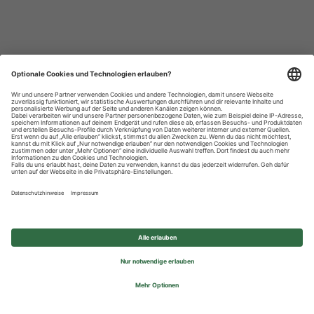
Datenschutzhinweise
Impressum
Privatsphäre-Einstellungen
© 2026 REWE Group - All rights reserved