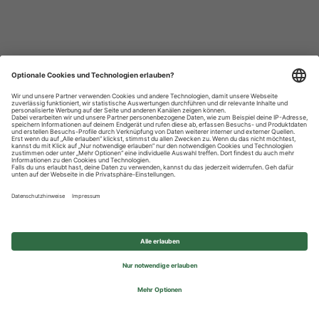
Datenschutzhinweise
Impressum
Privatsphäre-Einstellungen
© 2026 REWE Group - All rights reserved