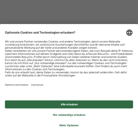
Datenschutzhinweise
Impressum
Privatsphäre-Einstellungen
© 2026 REWE Group - All rights reserved