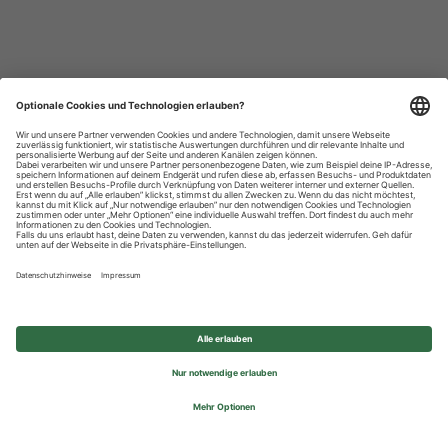
Datenschutzhinweise
Impressum
Privatsphäre-Einstellungen
© 2026 REWE Group - All rights reserved