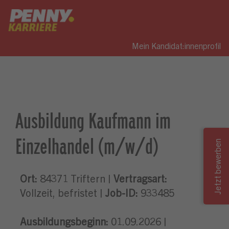
Mein Kandidat:innenprofil
Ausbildung Kaufmann im
Einzelhandel (m/w/d)
Ort:
84371 Triftern |
Vertragsart:
Vollzeit, befristet |
Job-ID:
933485
Ausbildungsbeginn:
01.09.2026 |