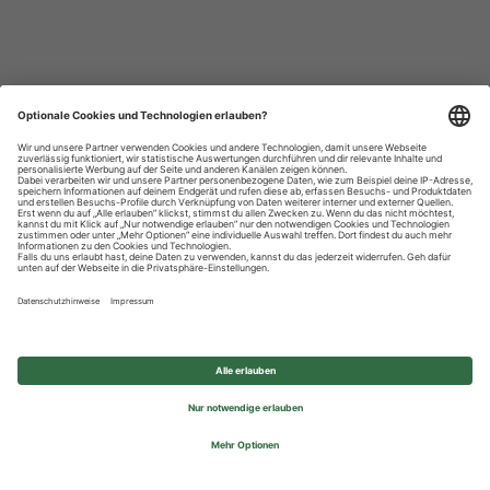
Datenschutzhinweise
Impressum
Privatsphäre-Einstellungen
© 2026 REWE Group - All rights reserved