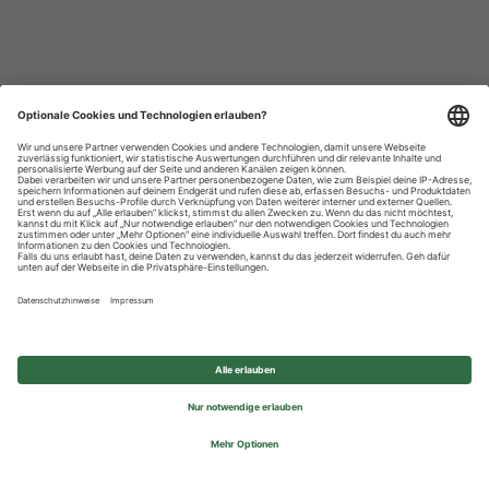
Datenschutzhinweise
Impressum
Privatsphäre-Einstellungen
© 2026 REWE Group - All rights reserved