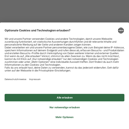
Datenschutzhinweise
Impressum
Privatsphäre-Einstellungen
© 2026 REWE Group - All rights reserved