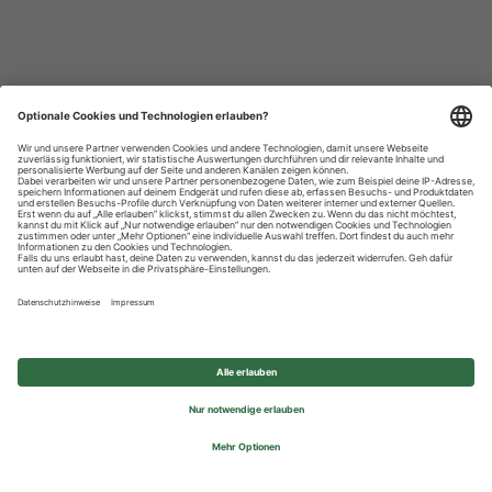
Datenschutzhinweise
Impressum
Privatsphäre-Einstellungen
© 2026 REWE Group - All rights reserved