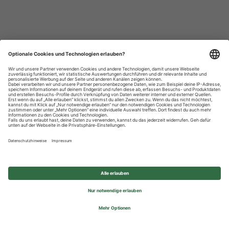
Datenschutzhinweise
Impressum
Privatsphäre-Einstellungen
© 2026 REWE Group - All rights reserved