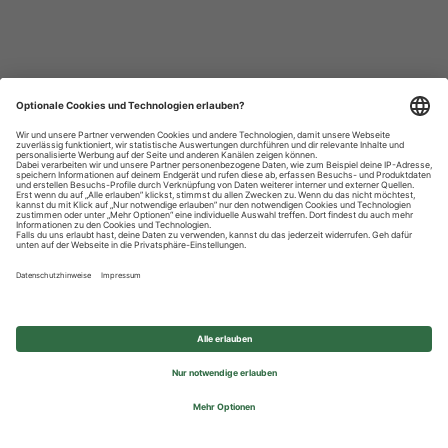
Datenschutzhinweise
Impressum
Privatsphäre-Einstellungen
© 2026 REWE Group - All rights reserved