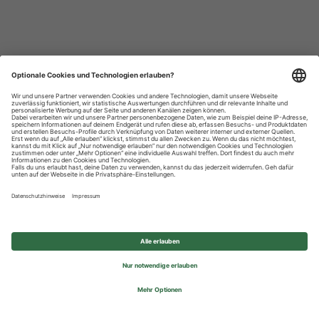
Datenschutzhinweise
Impressum
Privatsphäre-Einstellungen
© 2026 REWE Group - All rights reserved