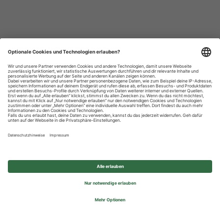
Datenschutzhinweise
Impressum
Privatsphäre-Einstellungen
© 2026 REWE Group - All rights reserved