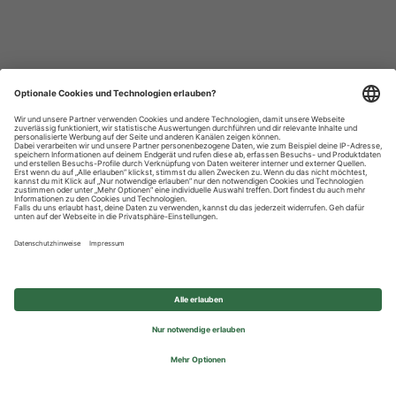
Datenschutzhinweise
Impressum
Privatsphäre-Einstellungen
© 2026 REWE Group - All rights reserved