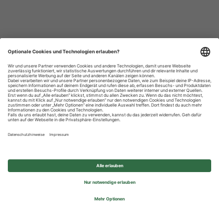
Datenschutzhinweise
Impressum
Privatsphäre-Einstellungen
© 2026 REWE Group - All rights reserved