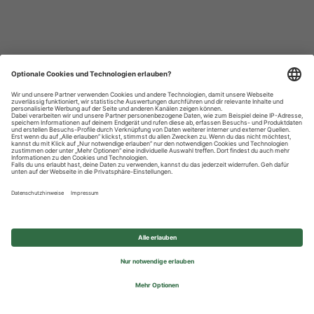
Datenschutzhinweise
Impressum
Privatsphäre-Einstellungen
© 2026 REWE Group - All rights reserved