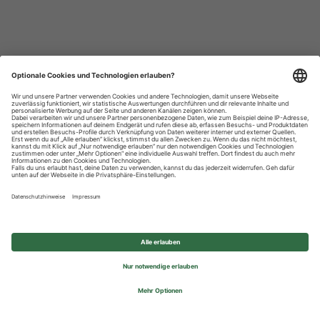
Datenschutzhinweise
Impressum
Privatsphäre-Einstellungen
© 2026 REWE Group - All rights reserved