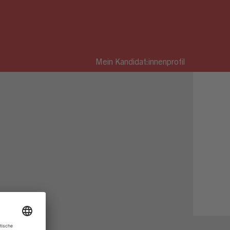
Mein Kandidat:innenprofil